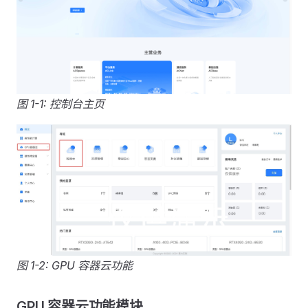
图 1-1: 控制台主页
图 1-2: GPU 容器云功能
GPU 容器云功能模块