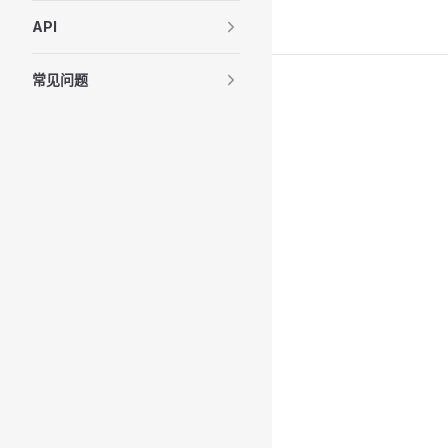
上次更新:
7/8/26, 9:44 AM
API
常见问题
Pager