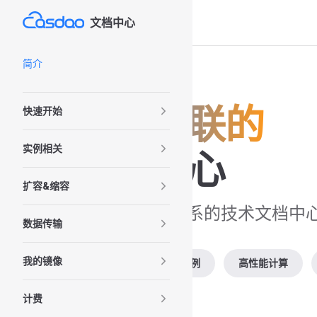
文档中心
Skip to content
Sidebar Navigation
简介
算力互联的
快速开始
实例相关
文档中心
扩容&缩容
基于算力互联体系的技术文档中
数据传输
我的镜像
模型服务
容器实例
高性能计算
计费